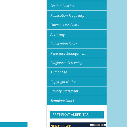
Section Policies
Publication Frequency
Open Access Policy
Archiving
Publication Ethics
Reference Management
Plagiarism Screening
Author Fee
Copyright Notice
Privacy Statement
Template (.doc)
SERTIFIKAT AKREDITASI