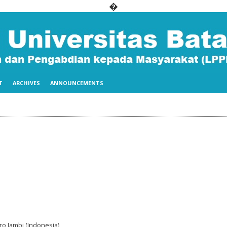
�
T
ARCHIVES
ANNOUNCEMENTS
o Jambi (Indonesia)