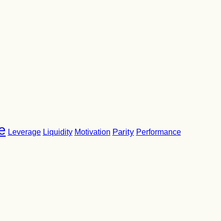
e
Parity
Performance
Leverage
Liquidity
Motivation