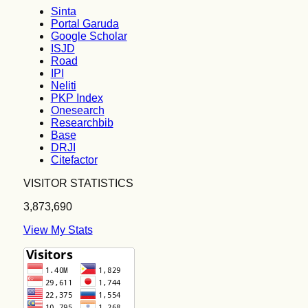
Sinta
Portal Garuda
Google Scholar
ISJD
Road
IPI
Neliti
PKP Index
Onesearch
Researchbib
Base
DRJI
Citefactor
VISITOR STATISTICS
3,873,690
View My Stats