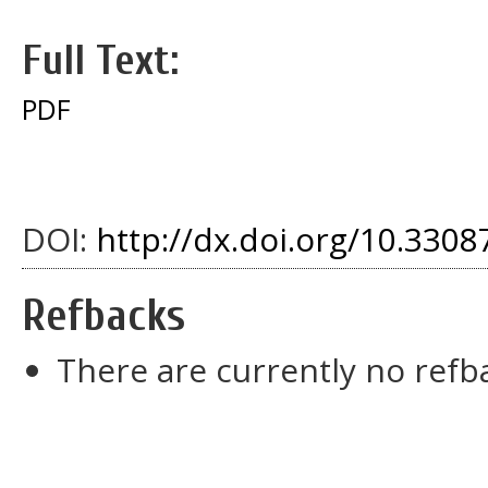
Full Text:
PDF
DOI:
http://dx.doi.org/10.33087
Refbacks
There are currently no refb