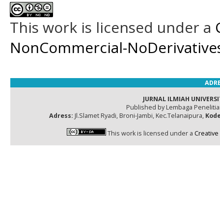
This work is licensed under a
NonCommercial-NoDerivatives 
ADRE
JURNAL ILMIAH UNIVERSI
Published by Lembaga Peneliti
Adress:
Jl.Slamet Ryadi, Broni-Jambi, Kec.Telanaipura,
Kode
This work is licensed under a
Creative