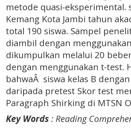
metode quasi-eksperimental. 
Kemang Kota Jambi tahun aka
total 190 siswa. Sampel peneli
diambil dengan menggunakan s
dikumpulkan melalui 20 bebera
dengan menggunakan t-test. H
bahwaÂ siswa kelas B dengan p
daripada pretest Skor test 
Paragraph Shirking di MTSN O
Key Words
: Reading Comprehen