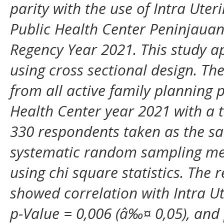
parity with the use of Intra Ute
Public Health Center Peninjaua
Regency Year 2021. This study a
using cross sectional design. Th
from all active family planning
Health Center year 2021 with a t
330 respondents taken as the s
systematic random sampling me
using chi square statistics. The 
showed correlation with Intra U
p-Value = 0,006 (â‰¤ 0,05), and