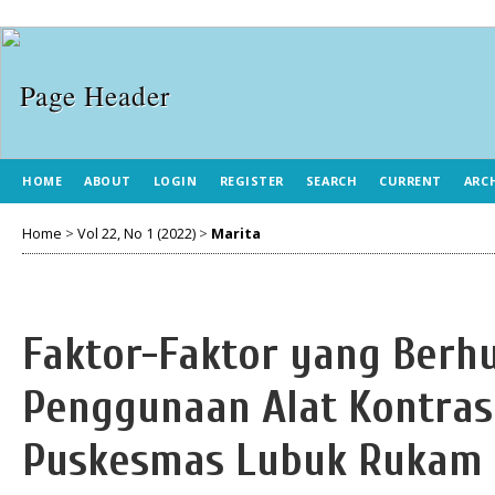
HOME
ABOUT
LOGIN
REGISTER
SEARCH
CURRENT
ARC
Home
>
Vol 22, No 1 (2022)
>
Marita
Faktor-Faktor yang Ber
Penggunaan Alat Kontras
Puskesmas Lubuk Rukam 