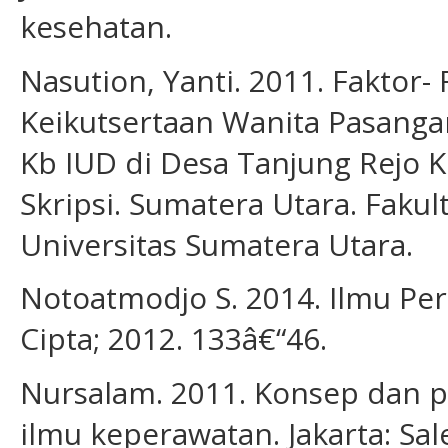
kesehatan.
Nasution, Yanti. 2011. Faktor
Keikutsertaan Wanita Pasang
Kb IUD di Desa Tanjung Rejo 
Skripsi. Sumatera Utara. Faku
Universitas Sumatera Utara.
Notoatmodjo S. 2014. Ilmu Peri
Cipta; 2012. 133â€“46.
Nursalam. 2011. Konsep dan p
ilmu keperawatan. Jakarta: S