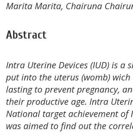
Marita Marita, Chairuna Chairun
Abstract
Intra Uterine Devices (IUD) is a 
put into the uterus (womb) wich i
lasting to prevent pregnancy, an
their productive age. Intra Uteri
National target achievement of I
was aimed to find out the corre