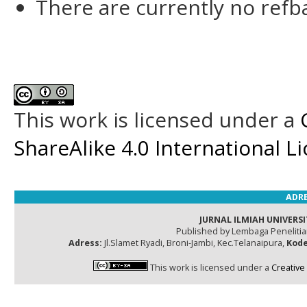
There are currently no refb
This work is licensed under a
ShareAlike 4.0 International L
ADRE
JURNAL ILMIAH UNIVERSI
Published by Lembaga Peneliti
Adress:
Jl.Slamet Ryadi, Broni-Jambi, Kec.Telanaipura,
Kode
This work is licensed under a
Creative