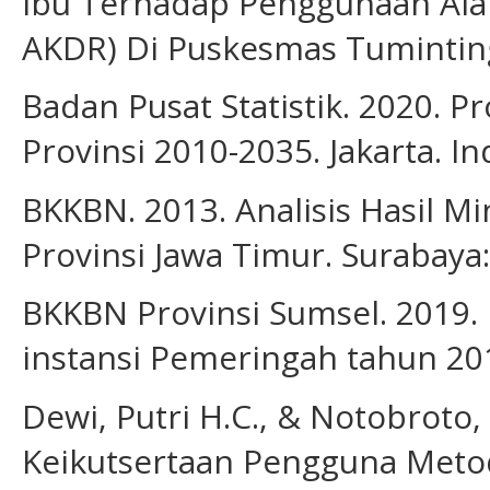
Ibu Terhadap Penggunaan Alat
AKDR) Di Puskesmas Tumintin
Badan Pusat Statistik. 2020. 
Provinsi 2010-2035. Jakarta. In
BKKBN. 2013. Analisis Hasil M
Provinsi Jawa Timur. Surabaya
BKKBN Provinsi Sumsel. 2019. 
instansi Pemeringah tahun 20
Dewi, Putri H.C., & Notobroto
Keikutsertaan Pengguna Metod