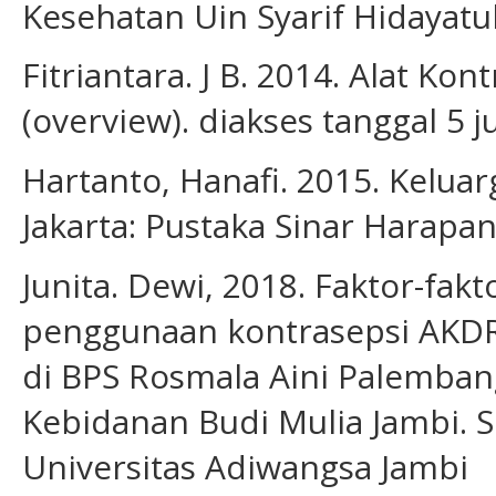
Kesehatan Uin Syarif Hidayatull
Fitriantara. J B. 2014. Alat Ko
(overview). diakses tanggal 5 j
Hartanto, Hanafi. 2015. Kelua
Jakarta: Pustaka Sinar Harapan
Junita. Dewi, 2018. Faktor-fa
penggunaan kontrasepsi AKDR
di BPS Rosmala Aini Palemba
Kebidanan Budi Mulia Jambi. Sc
Universitas Adiwangsa Jambi