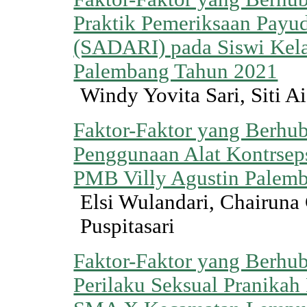
Praktik Pemeriksaan Payud
(SADARI) pada Siswi Kel
Palembang Tahun 2021
Windy Yovita Sari, Siti A
Faktor-Faktor yang Berhu
Penggunaan Alat Kontrseps
PMB Villy Agustin Palem
Elsi Wulandari, Chairuna
Puspitasari
Faktor-Faktor yang Berhu
Perilaku Seksual Pranikah