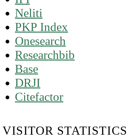
Neliti
PKP Index
Onesearch
Researchbib
Base
DRJI
Citefactor
VISITOR STATISTICS