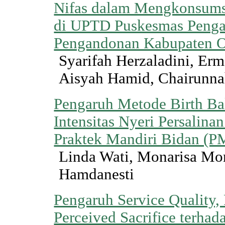
Nifas dalam Mengkonsums
di UPTD Puskesmas Peng
Pengandonan Kabupaten
Syarifah Herzaladini, Erma
Aisyah Hamid, Chairunna
Pengaruh Metode Birth Ba
Intensitas Nyeri Persalinan
Praktek Mandiri Bidan (P
Linda Wati, Monarisa Mon
Hamdanesti
Pengaruh Service Quality,
Perceived Sacrifice terhad