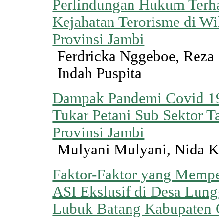
Perlindungan Hukum Terh
Kejahatan Terorisme di W
Provinsi Jambi
Ferdricka Nggeboe, Reza 
Indah Puspita
Dampak Pandemi Covid 19
Tukar Petani Sub Sektor 
Provinsi Jambi
Mulyani Mulyani, Nida 
Faktor-Faktor yang Memp
ASI Ekslusif di Desa Lun
Lubuk Batang Kabupaten