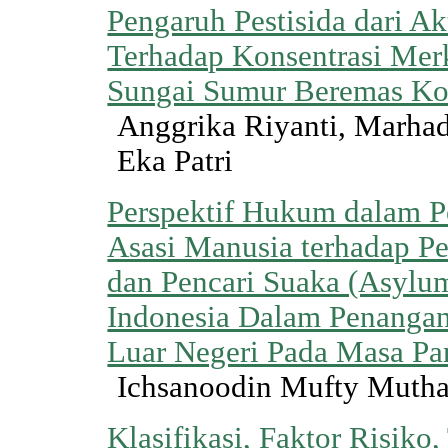
Pengaruh Pestisida dari Ak
Terhadap Konsentrasi Mer
Sungai Sumur Beremas Ko
Anggrika Riyanti, Marha
Eka Patri
Perspektif Hukum dalam P
Asasi Manusia terhadap P
dan Pencari Suaka (Asylum
Indonesia Dalam Penangan
Luar Negeri Pada Masa P
Ichsanoodin Mufty Muth
Klasifikasi, Faktor Risiko