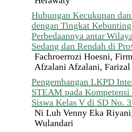
Herawaty
Hubungan Kecukupan dan 
dengan Tingkat Kebunting
Perbedaannya antar Wilaya
Sedang dan Rendah di Pro
Fachroerrozi Hoesni, Fir
Afzalani Afzalani, Farizal
Pengembangan LKPD Intera
STEAM pada Kompetensi 
Siswa Kelas V di SD No. 
Ni Luh Venny Eka Riyani
Wulandari