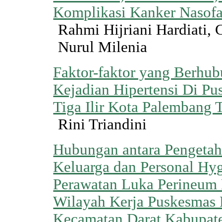
Komplikasi Kanker Nasofa
Rahmi Hijriani Hardiati, 
Nurul Milenia
Faktor-faktor yang Berhu
Kejadian Hipertensi Di P
Tiga Ilir Kota Palembang
Rini Triandini
Hubungan antara Pengeta
Keluarga dan Personal Hy
Perawatan Luka Perineum 
Wilayah Kerja Puskesmas 
Kecamatan Darat Kabupat