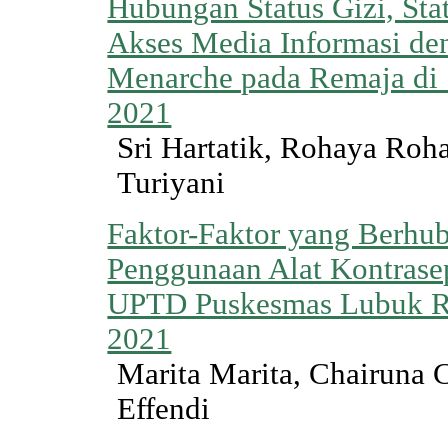
Hubungan Status Gizi, St
Akses Media Informasi de
Menarche pada Remaja d
2021
Sri Hartatik, Rohaya Roha
Turiyani
Faktor-Faktor yang Berhu
Penggunaan Alat Kontrase
UPTD Puskesmas Lubuk 
2021
Marita Marita, Chairuna 
Effendi