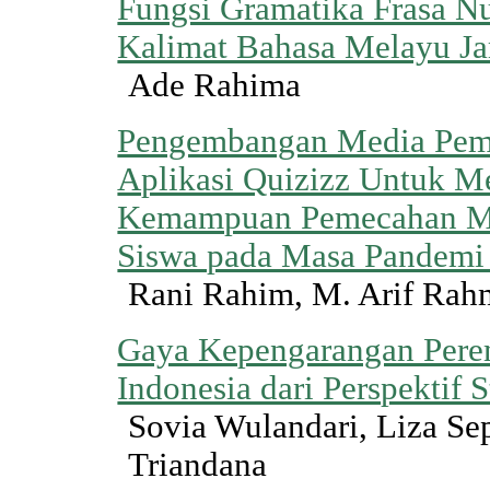
Fungsi Gramatika Frasa N
Kalimat Bahasa Melayu J
Ade Rahima
Pengembangan Media Pemb
Aplikasi Quizizz Untuk M
Kemampuan Pemecahan Ma
Siswa pada Masa Pandemi
Rani Rahim, M. Arif Ra
Gaya Kepengarangan Pere
Indonesia dari Perspektif St
Sovia Wulandari, Liza Se
Triandana