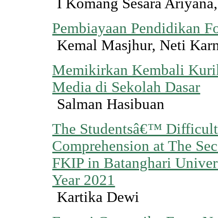
I Komang Sesara Ariyana,
Pembiayaan Pendidikan Fo
Kemal Masjhur, Neti Karn
Memikirkan Kembali Kurik
Media di Sekolah Dasar
Salman Hasibuan
The Studentsâ€™ Difficult
Comprehension at The Sec
FKIP in Batanghari Unive
Year 2021
Kartika Dewi