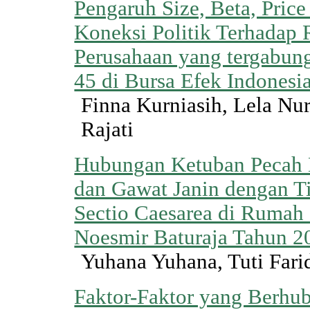
Pengaruh Size, Beta, Pric
Koneksi Politik Terhadap
Perusahaan yang tergabun
45 di Bursa Efek Indonesi
Finna Kurniasih, Lela Nur
Rajati
Hubungan Ketuban Pecah D
dan Gawat Janin dengan T
Sectio Caesarea di Rumah
Noesmir Baturaja Tahun 2
Yuhana Yuhana, Tuti Farid
Faktor-Faktor yang Berhu