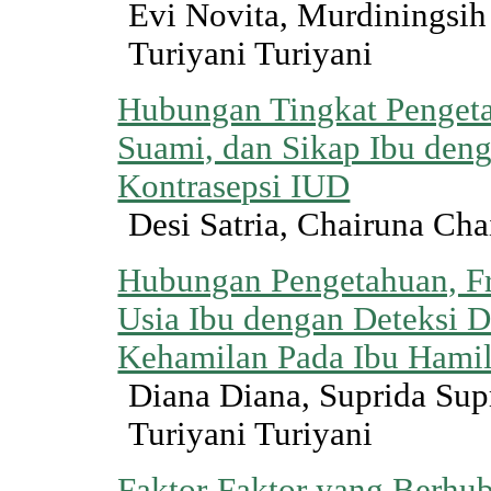
Evi Novita, Murdiningsih
Turiyani Turiyani
Hubungan Tingkat Penget
Suami, dan Sikap Ibu den
Kontrasepsi IUD
Desi Satria, Chairuna Cha
Hubungan Pengetahuan, F
Usia Ibu dengan Deteksi 
Kehamilan Pada Ibu Hamil 
Diana Diana, Suprida Supr
Turiyani Turiyani
Faktor-Faktor yang Berhu