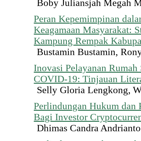
Boby Juliansjah Megah 
Peran Kepemimpinan dal
Keagamaan Masyarakat: S
Kampung Rempak Kabupat
Bustamin Bustamin, Rony
Inovasi Pelayanan Rumah 
COVID-19: Tinjauan Liter
Selly Gloria Lengkong, W
Perlindungan Hukum dan 
Bagi Investor Cryptocurre
Dhimas Candra Andrianto