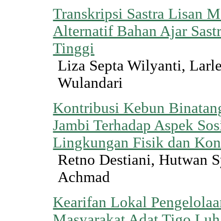
Transkripsi Sastra Lisan 
Alternatif Bahan Ajar Sast
Tinggi
Liza Septa Wilyanti, Larl
Wulandari
Kontribusi Kebun Binata
Jambi Terhadap Aspek Sos
Lingkungan Fisik dan Kon
Retno Destiani, Hutwan S
Achmad
Kearifan Lokal Pengelolaa
Masyarakat Adat Tigo Lu