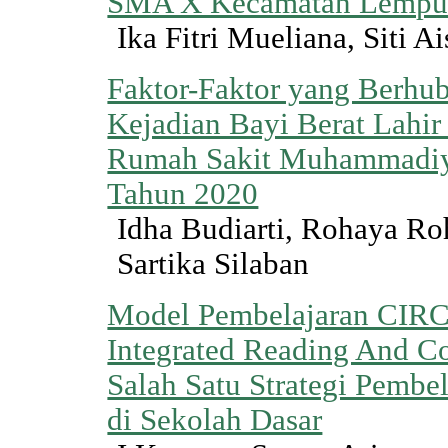
SMA X Kecamatan Lempui
Ika Fitri Mueliana, Siti A
Faktor-Faktor yang Berhu
Kejadian Bayi Berat Lahi
Rumah Sakit Muhammadi
Tahun 2020
Idha Budiarti, Rohaya Ro
Sartika Silaban
Model Pembelajaran CIRC
Integrated Reading And C
Salah Satu Strategi Pembe
di Sekolah Dasar