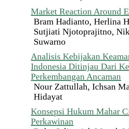
Market Reaction Around E
Bram Hadianto, Herlina H
Sutjiati Njotoprajitno, Ni
Suwarno
Analisis Kebijakan Keama
Indonesia Ditinjau Dari 
Perkembangan Ancaman
Nour Zattullah, Ichsan Ma
Hidayat
Konsepsi Hukum Mahar Cr
Perkawinan