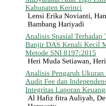
Kabupaten Kerinci
Lensi Erika Novianti, H
Bambang Hariyadi
Analisis Spasial Terhadap
Banjir DAS Kenali Kecil
Metode SNI 8197:2015
Heri Muda Setiawan, Her
Analisis Pengaruh Ukuran
Audit Fee dan Independens
Integritas Laporan Keuan
Al Hafiz fitra Auliyah, De