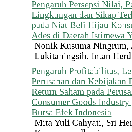
Pengaruh Persepsi Nilai, 
Lingkungan dan Sikap Ter
pada Niat Beli Hijau Kon
Ades di Daerah Istimewa 
Nonik Kusuma Ningrum,
Lukitaningsih, Intan Herd
Pengaruh Profitabilitas, L
Perusahan dan Kebijakan 
Return Saham pada Perusa
Consumer Goods Industry y
Bursa Efek Indonesia
Mita Yuli Cahyati, Sri He