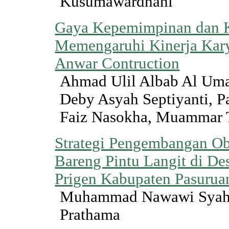
Kusumawardhani
Gaya Kepemimpinan dan 
Memengaruhi Kinerja Kar
Anwar Contruction
Ahmad Ulil Albab Al Uma
Deby Asyah Septiyanti, 
Faiz Nasokha, Muammar T
Strategi Pengembangan Ob
Bareng Pintu Langit di D
Prigen Kabupaten Pasurua
Muhammad Nawawi Syahf
Prathama