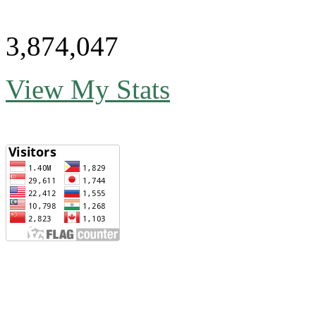
3,874,047
View My Stats