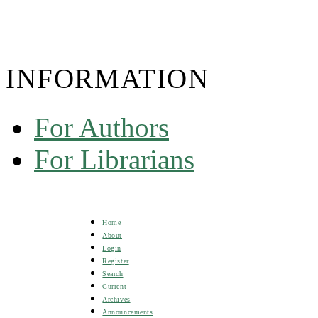
INFORMATION
For Authors
For Librarians
Home
About
Login
Register
Search
Current
Archives
Announcements