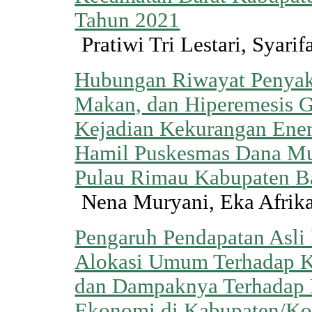
Tahun 2021
Pratiwi Tri Lestari, Syari
Hubungan Riwayat Penyak
Makan, dan Hiperemesis 
Kejadian Kekurangan Ener
Hamil Puskesmas Dana M
Pulau Rimau Kabupaten B
Nena Muryani, Eka Afrik
Pengaruh Pendapatan Asli
Alokasi Umum Terhadap K
dan Dampaknya Terhadap
Ekonomi di Kabupaten/Kot