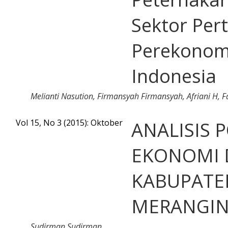
Sektor Per
Perekonom
Indonesia
Melianti Nasution, Firmansyah Firmansyah, Afriani H, Fa
Vol 15, No 3 (2015): Oktober
ANALISIS 
EKONOMI 
KABUPATE
MERANGI
Sudirman Sudirman