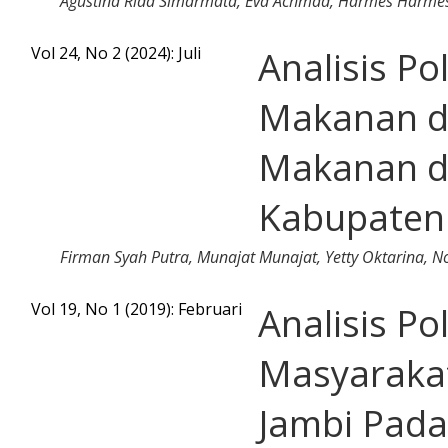
Agustina Rida Simarmata, Eva Achmad, Harmes Harme
Vol 24, No 2 (2024): Juli
Analisis P
Makanan d
Makanan d
Kabupaten
Firman Syah Putra, Munajat Munajat, Yetty Oktarina, N
Vol 19, No 1 (2019): Februari
Analisis P
Masyaraka
Jambi Pada