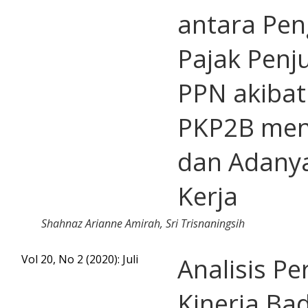
antara Pe
Pajak Penj
PPN akiba
PKP2B men
dan Adanya
Kerja
Shahnaz Arianne Amirah, Sri Trisnaningsih
Vol 20, No 2 (2020): Juli
Analisis P
Kinerja Ba