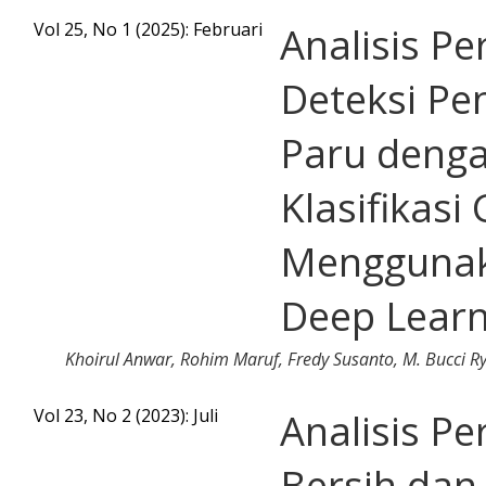
Vol 25, No 1 (2025): Februari
Analisis P
Deteksi Pen
Paru deng
Klasifikas
Mengguna
Deep Learn
Khoirul Anwar, Rohim Maruf, Fredy Susanto, M. Bucci 
Vol 23, No 2 (2023): Juli
Analisis Pe
Bersih dan