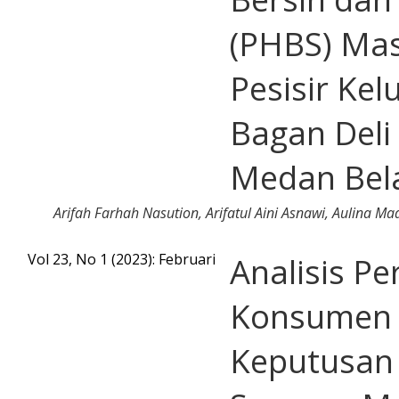
(PHBS) Ma
Pesisir Ke
Bagan Del
Medan Bel
Arifah Farhah Nasution, Arifatul Aini Asnawi, Aulina Mad
Vol 23, No 1 (2023): Februari
Analisis Pe
Konsumen
Keputusan