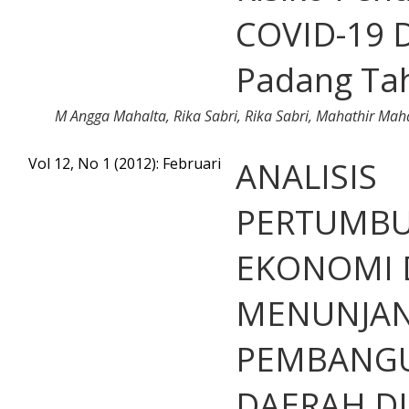
COVID-19 D
Padang Ta
M Angga Mahalta, Rika Sabri, Rika Sabri, Mahathir Mah
Vol 12, No 1 (2012): Februari
ANALISIS
PERTUMB
EKONOMI 
MENUNJA
PEMBANG
DAERAH DI