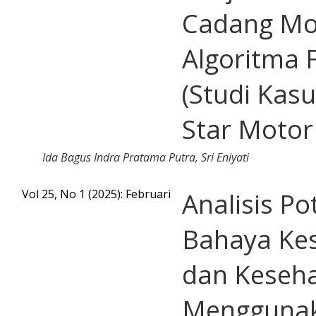
Cadang Mo
Algoritma 
(Studi Kasu
Star Motor
Ida Bagus Indra Pratama Putra, Sri Eniyati
Vol 25, No 1 (2025): Februari
Analisis Po
Bahaya Ke
dan Keseha
Mengguna