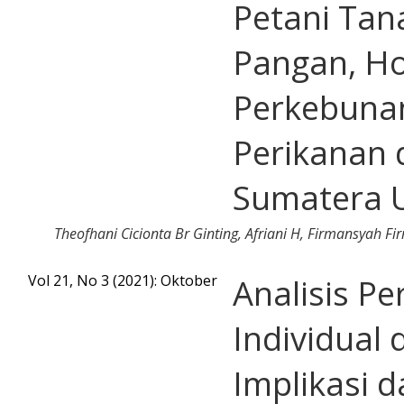
Petani Ta
Pangan, Ho
Perkebuna
Perikanan d
Sumatera 
Theofhani Cicionta Br Ginting, Afriani H, Firmansyah Fi
Vol 21, No 3 (2021): Oktober
Analisis P
Individual 
Implikasi 