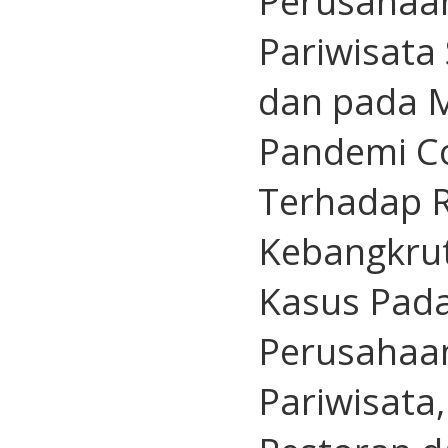
Perusahaan
Pariwisata
dan pada 
Pandemi C
Terhadap R
Kebangkrut
Kasus Pada
Perusahaa
Pariwisata,