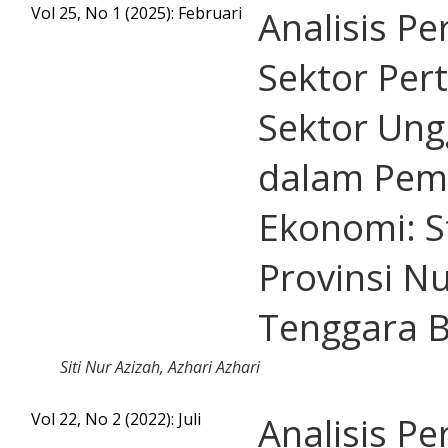
Vol 25, No 1 (2025): Februari
Analisis P
Sektor Per
Sektor Ung
dalam Pe
Ekonomi: S
Provinsi N
Tenggara B
Siti Nur Azizah, Azhari Azhari
Vol 22, No 2 (2022): Juli
Analisis P