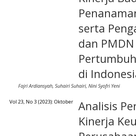
Penanama
serta Pen
dan PMDN 
Pertumbuh
di Indonesi
Fajri Ardiansyah, Suhairi Suhairi, Nini Syofri Yeni
Vol 23, No 3 (2023): Oktober
Analisis P
Kinerja Ke