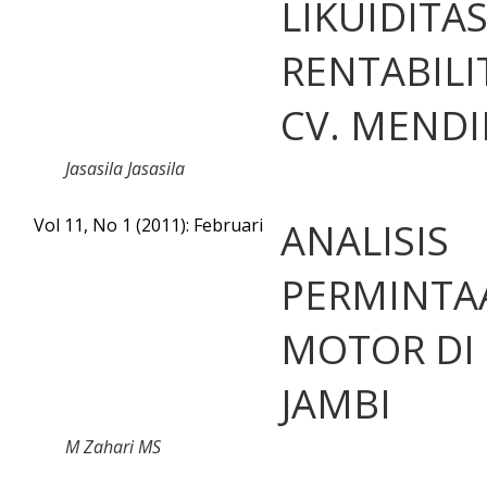
LIKUIDITA
RENTABILI
CV. MEND
Jasasila Jasasila
Vol 11, No 1 (2011): Februari
ANALISIS
PERMINTA
MOTOR DI
JAMBI
M Zahari MS