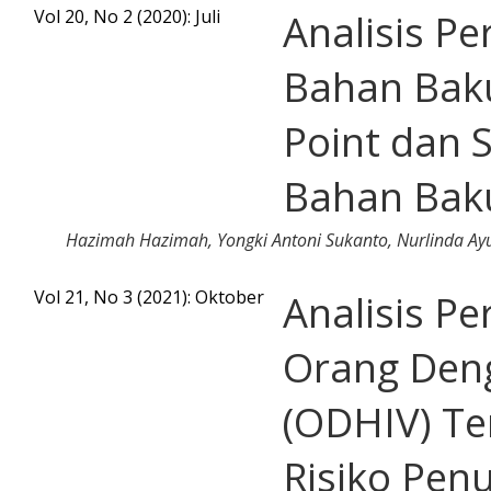
Vol 20, No 2 (2020): Juli
Analisis Pe
Bahan Baku
Point dan S
Bahan Bak
Hazimah Hazimah, Yongki Antoni Sukanto, Nurlinda Ayu
Vol 21, No 3 (2021): Oktober
Analisis Pe
Orang Den
(ODHIV) T
Risiko Pen