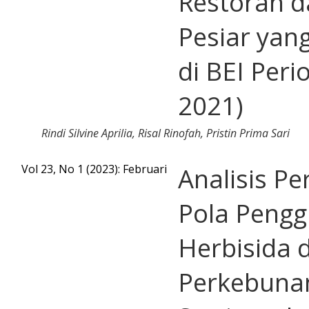
Restoran d
Pesiar yan
di BEI Peri
2021)
Rindi Silvine Aprilia, Risal Rinofah, Pristin Prima Sari
Vol 23, No 1 (2023): Februari
Analisis P
Pola Peng
Herbisida d
Perkebuna