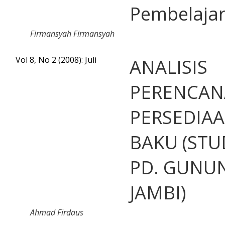
Pembelaja
Firmansyah Firmansyah
Vol 8, No 2 (2008): Juli
ANALISIS
PERENCA
PERSEDIA
BAKU (STU
PD. GUNU
JAMBI)
Ahmad Firdaus