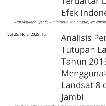
Terdaftar 
Efek Indon
Ardi Maulana Efendi, Yuniningsih Yuniningsih, Ira Wikar
Vol 25, No 2 (2025): Juli
Analisis P
Tutupan L
Tahun 201
Menggunak
Landsat 8 
Jambi