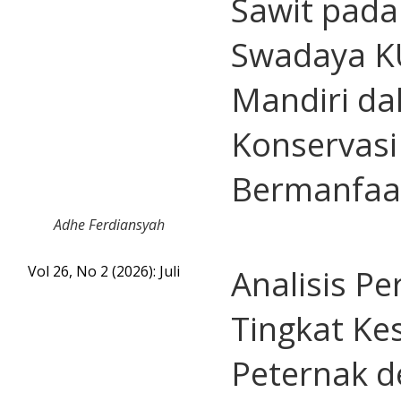
Sawit pada
Swadaya K
Mandiri da
Konservasi
Bermanfaa
Adhe Ferdiansyah
Vol 26, No 2 (2026): Juli
Analisis P
Tingkat Ke
Peternak 