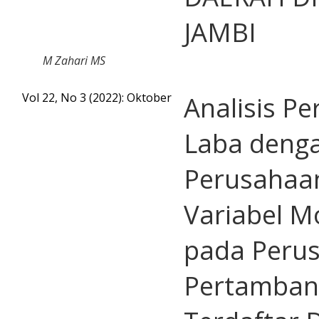
JAMBI
M Zahari MS
Vol 22, No 3 (2022): Oktober
Analisis P
Laba deng
Perusahaa
Variabel M
pada Peru
Pertamban