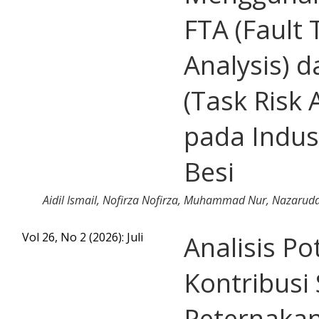
FTA (Fault 
Analysis) 
(Task Risk
pada Indus
Besi
Aidil Ismail, Nofirza Nofirza, Muhammad Nur, Nazaru
Vol 26, No 2 (2026): Juli
Analisis Po
Kontribusi
Peternaka