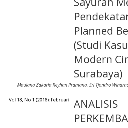
Sayuran Me
Pendekatan
Planned Be
(Studi Kasu
Modern Cir
Surabaya)
Maulana Zakaria Reyhan Pramana, Sri Tjondro Winarno
Vol 18, No 1 (2018): Februari
ANALISIS
PERKEMB