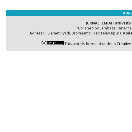
ADRE
JURNAL ILMIAH UNIVERSI
Published by Lembaga Peneliti
Adress:
Jl.Slamet Ryadi, Broni-Jambi, Kec.Telanaipura,
Kode
This work is licensed under a
Creative